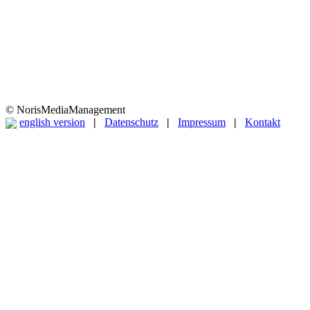
© NorisMediaManagement
english version
|
Datenschutz
|
Impressum
|
Kontakt