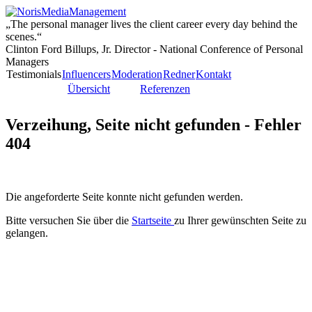
„The personal manager lives the client career every day behind the
scenes.“
Clinton Ford Billups, Jr. Director - National Conference of Personal
Managers
Testimonials
Influencers
Moderation
Redner
Kontakt
Übersicht
Referenzen
Verzeihung, Seite nicht gefunden - Fehler
404
Die angeforderte Seite konnte nicht gefunden werden.
Bitte versuchen Sie über die
Startseite
zu Ihrer gewünschten Seite zu
gelangen.